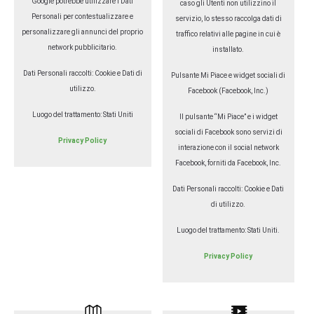
Google potrebbe utilizzare i Dati
caso gli Utenti non utilizzino il
Personali per contestualizzare e
servizio, lo stesso raccolga dati di
personalizzare gli annunci del proprio
traffico relativi alle pagine in cui è
network pubblicitario.
installato.
Dati Personali raccolti: Cookie e Dati di
Pulsante Mi Piace e widget sociali di
utilizzo.
Facebook (Facebook, Inc.)
Luogo del trattamento: Stati Uniti
Il pulsante “Mi Piace” e i widget
sociali di Facebook sono servizi di
Privacy Policy
interazione con il social network
Facebook, forniti da Facebook, Inc.
Dati Personali raccolti: Cookie e Dati
di utilizzo.
Luogo del trattamento: Stati Uniti.
Privacy Policy